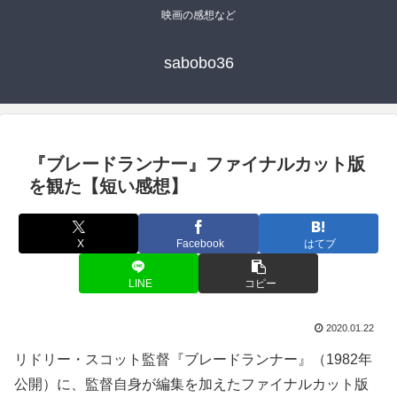
映画の感想など
sabobo36
『ブレードランナー』ファイナルカット版
を観た【短い感想】
X
Facebook
はてブ
LINE
コピー
2020.01.22
リドリー・スコット監督『ブレードランナー』（1982年
公開）に、監督自身が編集を加えたファイナルカット版