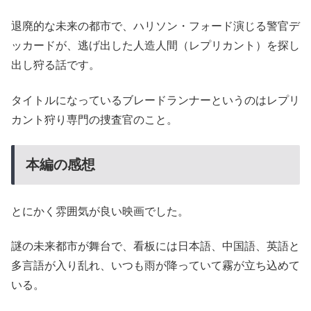
退廃的な未来の都市で、ハリソン・フォード演じる警官デ
ッカードが、逃げ出した人造人間（レプリカント）を探し
出し狩る話です。
タイトルになっているブレードランナーというのはレプリ
カント狩り専門の捜査官のこと。
本編の感想
とにかく雰囲気が良い映画でした。
謎の未来都市が舞台で、看板には日本語、中国語、英語と
多言語が入り乱れ、いつも雨が降っていて霧が立ち込めて
いる。