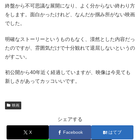
終盤から不可思議な展開になり、よく分からない終わり方
をします。面白かったけれど、なんだか掴み所がない映画
でした。
明確なストーリーというものもなく、漠然とした内容だっ
たのですが、雰囲気だけで十分観れて退屈しないというの
がすごい。
初公開から40年近く経過していますが、映像は今見ても
新しさがあってカッコいいです。
映画
シェアする
X
Facebook
はてブ