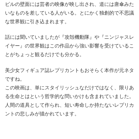
ビルの壁面には芸者の映像が映し出され、道には唐傘みた
いなものを差している人がいる。とにかく独創的で不思議
な世界観に引き込まれます。
話には聞いていましたが『攻殻機動隊』や『ニンジャスレ
イヤー』の世界観はこの作品から強い影響を受けているこ
とがちょっと観るだけでも分かる。
美少女フィギュア誌レプリカントもおそらく本作が元ネタ
ですね。
この映画は、単にスタイリッシュなだけではなく、限りあ
る生命とはという哲学的な問いかけも含まれていました。
人間の道具として作られ、短い寿命しか持たないレプリカ
ントの悲しみが描かれています。