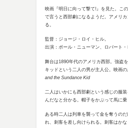
映画『明日に向って撃て!』を見た。この
で言うと西部劇になるようだ。アメリカ
る。
監督：ジョージ・ロイ・ヒル。
出演：ポール・ニューマン、ロバート・
舞台は1890年代のアメリカ西部。強
キッドという二人の男が主人公。映画の
and the Sundance Kid
二人はいかにも西部劇という感じの服装
んだなと分かる。帽子をかぶって馬に乗
ある時二人は列車を襲って金を奪うのだ
れ、刺客を差し向けられる。刺客はかな