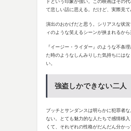
ドという印象が強い。この映画はその代
て悲しい話に思える。だけど、実際見て
演出のおかげだと思う。シリアスな状況
ィのような笑えるシーンが挟まれるから
『イージー・ライダー』のような不条理
た時のようなしんみりした気持ちにはな
い。
強盗しかできない二人
ブッチとサンダンスは明らかに犯罪者な
ない。とても魅力的な人たちで感情移入
くて、それぞれの性格がだんだん分かっ