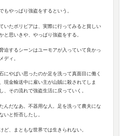
でもやっぱり強盗をするという。
ていたボリビアは、実際に行ってみると貧しい
かと思いきや、やっぱり強盗をする。
脅迫するシーンはユーモアが入っていて良かっ
メディ。
石にやばい思ったのか足を洗って真面目に働く
、現金輸送中に雇い主が山賊に殺されてしま
し、その流れで強盗生活に戻っていく。
たんだなあ。不器用な人。足を洗って農夫にな
ないと拒否したし。
けど、まともな世界では生きられない。