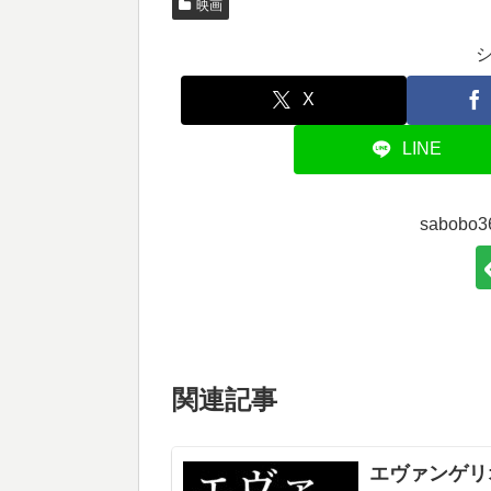
映画
X
LINE
sabob
関連記事
エヴァンゲリ