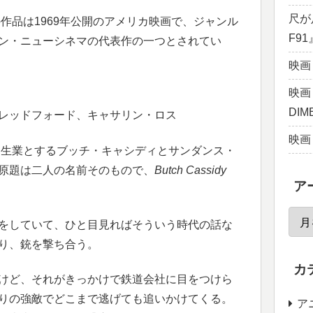
尺が
作品は1969年公開のアメリカ映画で、ジャンル
F9
ン・ニューシネマの代表作の一つとされてい
映画
映画『
DI
レッドフォード、キャサリン・ロス
映画
盗を生業とするブッチ・キャシディとサンダンス・
原題は二人の名前そのもので、
Butch Cassidy
ア
をしていて、ひと目見ればそういう時代の話な
り、銃を撃ち合う。
カ
けど、それがきっかけで鉄道会社に目をつけら
りの強敵でどこまで逃げても追いかけてくる。
ア