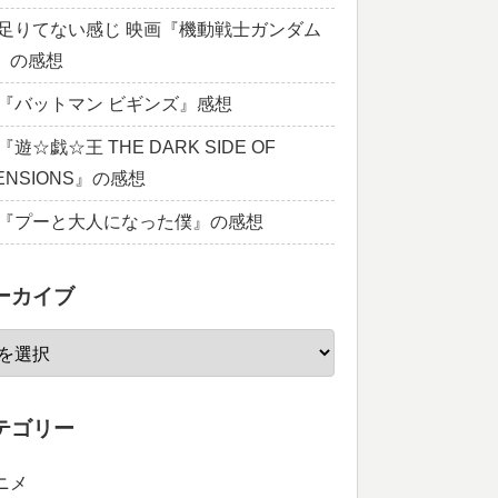
足りてない感じ 映画『機動戦士ガンダム
1』の感想
『バットマン ビギンズ』感想
遊☆戯☆王 THE DARK SIDE OF
MENSIONS』の感想
『プーと大人になった僕』の感想
ーカイブ
テゴリー
ニメ