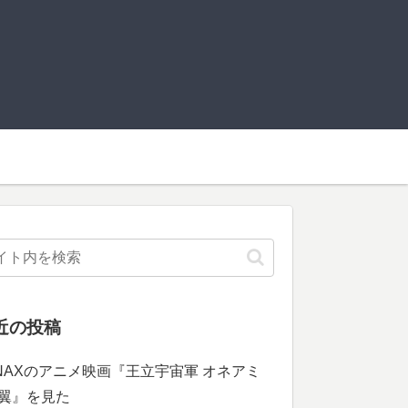
近の投稿
INAXのアニメ映画『王立宇宙軍 オネアミ
翼』を見た