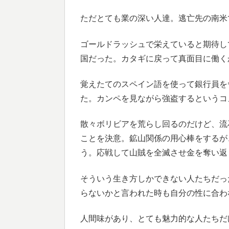
ただとても業の深い人達。逃亡先の南米
ゴールドラッシュで栄えていると期待し
国だった。カタギに戻って真面目に働く
覚えたてのスペイン語を使って銀行員を
た。カンペを見ながら強盗するというコ
散々ボリビアを荒らし回るのだけど、流
ことを決意。鉱山関係の用心棒をするが
う。応戦して山賊を全滅させ金を奪い返
そういう生き方しかできない人たちだっ
らないかと言われた時も自分の性に合わ
人間味があり、とても魅力的な人たちだ