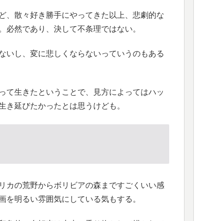
ど、散々好き勝手にやってきた以上、悲劇的な
。必然であり、決して不条理ではない。
ないし、変に悲しくならないっていうのもある
って生きたということで、見方によってはハッ
生き延びたかったとは思うけども。
リカの荒野からボリビアの森まですごくいい感
画を明るい雰囲気にしている気もする。