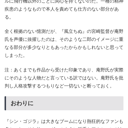
ルに飛行機以外のことに関心を持てないのだ。一種の精神
疾患のようなもので本人を責めても仕方のない部分があ
る。
全く根拠のない憶測だが、『風立ちぬ』の宮崎監督が庵野
氏を声優に抜擢したのは、そのような二郎のイメージに重
なる部分が多少なりともあったからかもしれないと思って
しまった。
注：あくまでも作品から受けた印象であり、庵野氏が実際
にそのような人物だと言っている訳ではない。庵野氏を批
判し人格攻撃するつもりなど一切ないと断っておく。
おわりに
『シン・ゴジラ』は大きなブームになり熱狂的なファンも