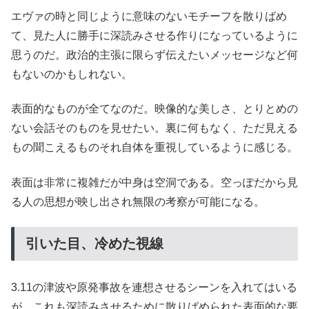
エヴァの時と同じように意味のないモチーフを散りばめ
て、見た人に勝手に深読みさせる作りになっているように
思うのだ。政治的主張に限らず伝えたいメッセージなど何
もないのかもしれない。
表面的なものが全てなのだ。映像的な美しさ、とりとめの
ない会話そのものを見せたい。裏に何もなく、ただ見える
もの聞こえるものそれ自体を重視しているように感じる。
表面は非常に複雑だが中身は空洞である。空っぽだから見
る人の思想が映し出され無限の考察が可能になる。
引いた目、冷めた視線
3.11の津波や原発事故を連想させるシーンを入れてはいる
が、これも深読みさせるために散りばめられた表面的な要