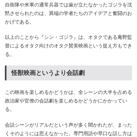
自衛隊や米軍の通常兵器では歯が立たなかったゴジラを沈
黙させられたのは、異端の学者たちのアイデアと奮闘のお
かげである。
以上のことから『シン・ゴジラ』は、オタクである庵野監
督によるオタク向けのオタク賛美映画という捉え方もでき
る。
怪獣映画というより会話劇
この映画を楽しめるかどうかは、全シーンの大半を占める
政治家や官僚の会話劇を楽しめるかどうかにかかってい
る。
会話シーンがリアルだという声が多く聞かれたが、まった
くそのようには思えなかった。専門用語や早口な話し方は