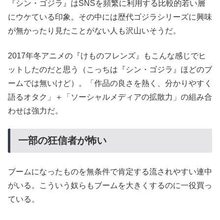
『シン・ゴジラ』はSNSを頻繁に利用する比較的若い層
にウケている印象。その中には歴代ゴジラシリーズに興味
が無かったり見たことがない人も沢山いそうだ。
2017年冬アニメの『けものフレンズ』もこんな感じでヒ
ットしたのだと思う（こっちは『シン・ゴジラ』ほどのブ
ームでは無いけど）。「作品の良さを熱く、分かりやすく
語るオタク」＋「ソーシャルメディアの拡散力」の組み合
わせは強力だ。
一部の狂信者が怖い
ブームになったものを無条件で肯定する流されやすい連中
がいる。こういう奴らもブームを大きくするのに一役買っ
ている。