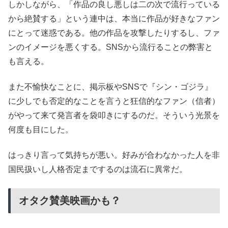
しかしながら、「作品の良し悪しは二の次で流行っている
から絶賛する」という連中は、本当に作品が好きなファン
にとって迷惑である。他の作品を攻撃したりするし、ファ
ンのイメージを悪くする。SNSから流行ることの弊害と
も言える。
また不愉快なことに、掲示板やSNSで『シン・ゴジラ』
に少しでも否定的なことを言うと狂信的なファン（信者）
がやって来て発言者を袋叩きにするのだ。そういう光景を
何度も目にした。
はっきり言って気持ちが悪い。好みが合わなかった人を非
国民扱いし人格否定までするのは流石に異常だ。
オタク賛美映画かも？