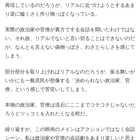
再現しているのだろうが、リアルに近づけようとするあま
り逆に嘘くさく作り物っぽくなっている。
実際の政治家や官僚が裏方でする会話を聞いたわけではな
い。それ故、リアルでないと言い切ることはできないのだ
が、なんとも言えない偽物っぽさ、わざとらしさを感じて
しまう。
部分部分を取り上げればリアルなのだろうが、振る舞いが
いかにも一般庶民が想像する「決められない政治家、官
僚」という感じで苦笑いしてしまう。
本物の政治家、官僚は流石にここまでコテコテじゃないだ
ろうとツッコミを入れたくなる程だ。
繰り返すが、この映画のメインはアクションではなく会話
シーン。私は政治家や官僚の会話劇をあまり楽しいと思え