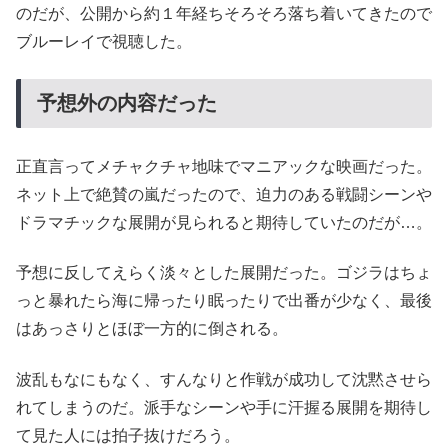
のだが、公開から約１年経ちそろそろ落ち着いてきたので
ブルーレイで視聴した。
予想外の内容だった
正直言ってメチャクチャ地味でマニアックな映画だった。
ネット上で絶賛の嵐だったので、迫力のある戦闘シーンや
ドラマチックな展開が見られると期待していたのだが…。
予想に反してえらく淡々とした展開だった。ゴジラはちょ
っと暴れたら海に帰ったり眠ったりで出番が少なく、最後
はあっさりとほぼ一方的に倒される。
波乱もなにもなく、すんなりと作戦が成功して沈黙させら
れてしまうのだ。派手なシーンや手に汗握る展開を期待し
て見た人には拍子抜けだろう。