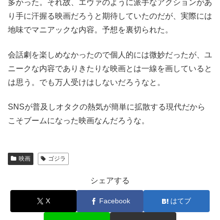
多かった。それ故、エヴァのように派手なアクションがあ
り手に汗握る映画だろうと期待していたのだが、実際には
地味でマニアックな内容。予想を裏切られた。
会話劇を楽しめなかったので個人的には微妙だったが、ユ
ニークな内容でありきたりな映画とは一線を画していると
は思う。でも万人受けはしないだろうなと。
SNSが普及しオタクの熱気が簡単に拡散する現代だから
こそブームになった映画なんだろうな。
映画
ゴジラ
シェアする
X
Facebook
はてブ