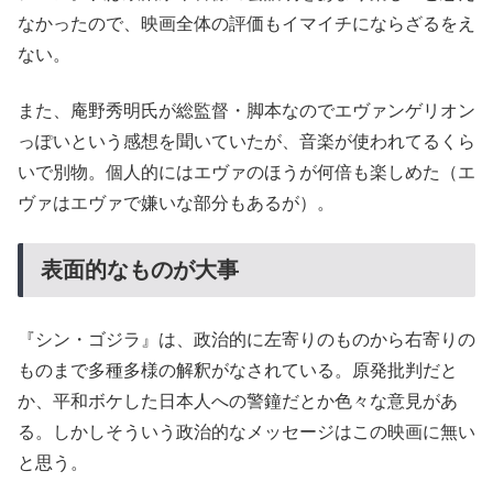
なかったので、映画全体の評価もイマイチにならざるをえ
ない。
また、庵野秀明氏が総監督・脚本なのでエヴァンゲリオン
っぽいという感想を聞いていたが、音楽が使われてるくら
いで別物。個人的にはエヴァのほうが何倍も楽しめた（エ
ヴァはエヴァで嫌いな部分もあるが）。
表面的なものが大事
『シン・ゴジラ』は、政治的に左寄りのものから右寄りの
ものまで多種多様の解釈がなされている。原発批判だと
か、平和ボケした日本人への警鐘だとか色々な意見があ
る。しかしそういう政治的なメッセージはこの映画に無い
と思う。