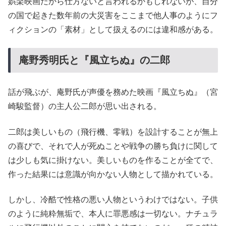
娯楽映画だから仕方ないと言われるかもしれないが、自分
の国で起きた数年前の大災害をここまで他人事のようにフ
ィクションの「素材」として扱えるのには違和感がある。
庵野秀明氏と『風立ちぬ』の二郎
話が飛ぶが、庵野氏が声優を務めた映画『風立ちぬ』（宮
崎駿監督）の主人公二郎が思い出される。
二郎は美しいもの（飛行機、零戦）を設計することが無上
の喜びで、それで人が死ぬことや戦争の勝ち負けに関して
は少しも気に掛けない。美しいものを作ることが全てで、
作った結果には意識が向かない人物として描かれている。
しかし、冷酷で性格の悪い人物というわけではない。子供
のように純粋無垢で、本人に罪悪感は一切ない。ナチュラ