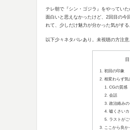
テレ朝で『シン・ゴジラ』をやっていた
面白いと思えなかったけど、2回目の今
れて、少しだけ魅力が分かった気がする
以下少々ネタバレあり。未視聴の方注意
目
初回の印象
相変わらず気
CGの質感
会話
政治絡みの
嘘くさいカ
ラストがご
ここから良か