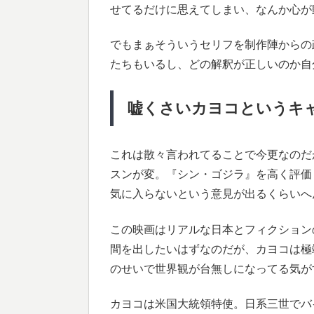
せてるだけに思えてしまい、なんか心が
でもまぁそういうセリフを制作陣からの
たちもいるし、どの解釈が正しいのか自
嘘くさいカヨコというキ
これは散々言われてることで今更なのだ
スンが変。『シン・ゴジラ』を高く評価
気に入らないという意見が出るくらいへ
この映画はリアルな日本とフィクション
間を出したいはずなのだが、カヨコは極
のせいで世界観が台無しになってる気が
カヨコは米国大統領特使。日系三世でバ