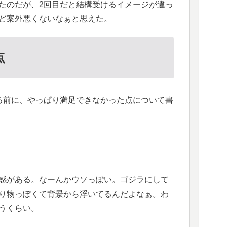
たのだが、2回目だと結構受けるイメージが違っ
ど案外悪くないなぁと思えた。
点
る前に、やっぱり満足できなかった点について書
和感がある。なーんかウソっぽい。ゴジラにして
り物っぽくて背景から浮いてるんだよなぁ。わ
うくらい。