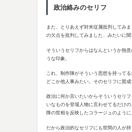
政治絡みのセリフ
また、とりあえず対米従属批判してみま
の欠点を批判してみました、みたいに聞
そういうセリフからはなんというか熱意
うな印象。
これ、制作陣がそういう思想を持ってる
どこか他人事みたい。そのセリフに賛成
政治に何か言いたいからそういうセリフ
いなものを登場人物に言わせてるだけのよ
降の世相を反映したコラージュのように
だから政治的なセリフにも世間の人が持