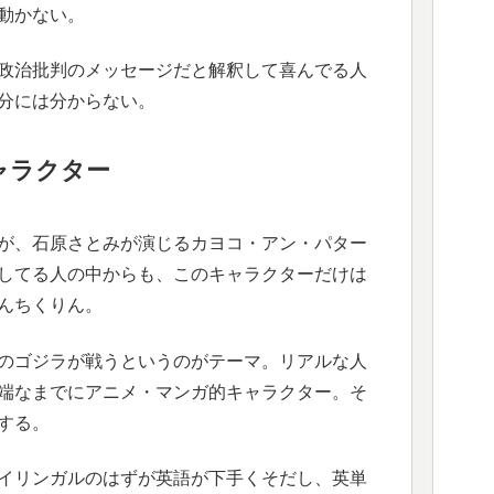
動かない。
政治批判のメッセージだと解釈して喜んでる人
分には分からない。
ャラクター
が、石原さとみが演じるカヨコ・アン・パター
してる人の中からも、このキャラクターだけは
んちくりん。
のゴジラが戦うというのがテーマ。リアルな人
端なまでにアニメ・マンガ的キャラクター。そ
する。
イリンガルのはずが英語が下手くそだし、英単