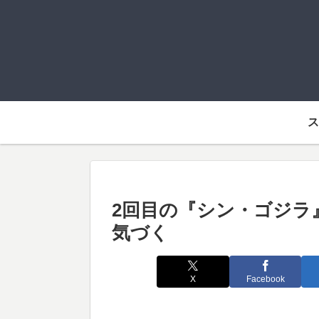
ス
2回目の『シン・ゴジラ
気づく
X
Facebook