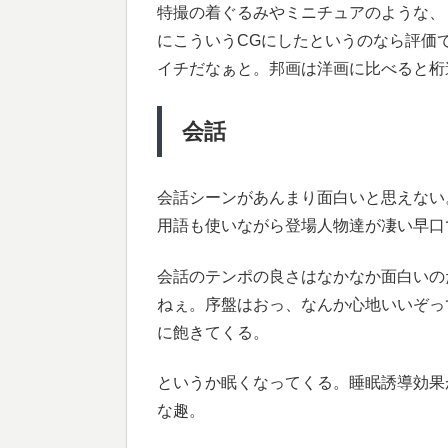
特撮の着ぐるみやミニチュアのような、
にこういうCGにしたというのなら評価
イチだなぁと。邦画は洋画に比べると桁
会話
会話シーンがあんまり面白いと思えない
用語も使いながら登場人物達が凄い早口
会話のテンポの良さはなかなか面白いの
ねぇ。序盤はおっ、なんか心地いいぞっ
に飽きてくる。
というか眠くなってくる。睡眠誘導効果
な趣。