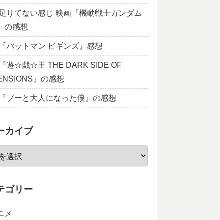
足りてない感じ 映画『機動戦士ガンダム
1』の感想
『バットマン ビギンズ』感想
遊☆戯☆王 THE DARK SIDE OF
MENSIONS』の感想
『プーと大人になった僕』の感想
ーカイブ
テゴリー
ニメ