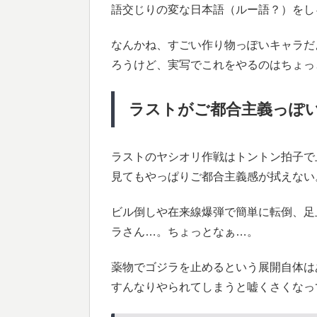
語交じりの変な日本語（ルー語？）をし
なんかね、すごい作り物っぽいキャラだ
ろうけど、実写でこれをやるのはちょっ
ラストがご都合主義っぽ
ラストのヤシオリ作戦はトントン拍子で
見てもやっぱりご都合主義感が拭えない
ビル倒しや在来線爆弾で簡単に転倒、足
ラさん…。ちょっとなぁ…。
薬物でゴジラを止めるという展開自体は
すんなりやられてしまうと嘘くさくなっ