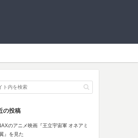
近の投稿
INAXのアニメ映画『王立宇宙軍 オネアミ
翼』を見た