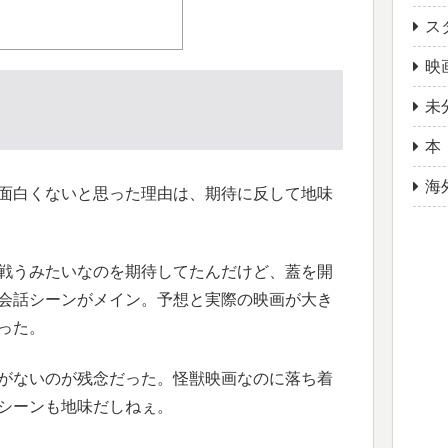
ス
映
未
本
海
面白くないと思った理由は、期待に反して地味
戦うみたいなのを期待してたんだけど、蓋を開
会話シーンがメイン。予想と実際の映画が大き
った。
がないのが残念だった。怪獣映画なのに落ち着
シーンも地味だしねぇ。